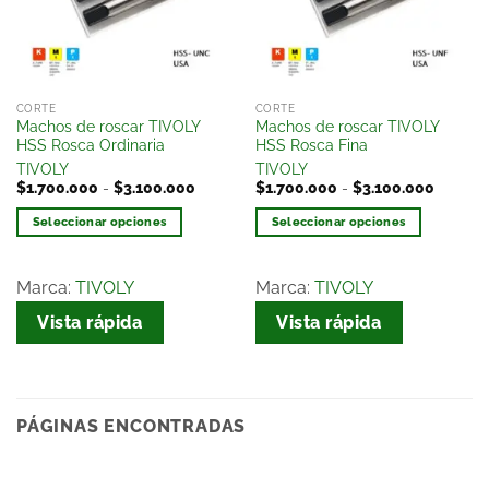
deseos
deseos
CORTE
CORTE
Machos de roscar TIVOLY
Machos de roscar TIVOLY
HSS Rosca Ordinaria
HSS Rosca Fina
TIVOLY
TIVOLY
$
1.700.000
-
$
3.100.000
$
1.700.000
-
$
3.100.000
Seleccionar opciones
Seleccionar opciones
Marca:
TIVOLY
Marca:
TIVOLY
Vista rápida
Vista rápida
PÁGINAS ENCONTRADAS